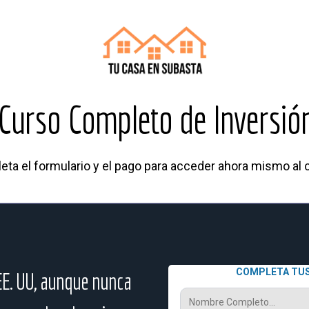
Curso Completo de Inversió
ta el formulario y el pago para acceder ahora mismo al c
COMPLETA TUS
EE. UU, aunque nunca