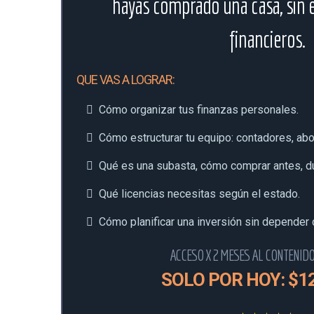
hayas comprado una casa, sin e
financieros.
QUE VAS A LOGRAR:
Cómo organizar tus finanzas personales.
Cómo estructurar tu equipo: contadores, ab
Qué es una subasta, cómo comprar antes, d
Qué licencias necesitas según el estado.
Cómo planificar una inversión sin depender d
ACCESO X 2 MESES AL CONTENID
SOLO POR HOY: $1