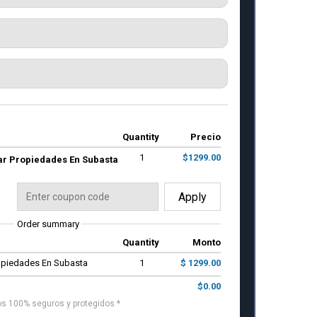
Quantity
Precio
1
$1299.00
r Propiedades En Subasta
Apply
Order summary
Quantity
Monto
piedades En Subasta
1
$ 1299.00
$0.00
os 100% seguros y protegidos *