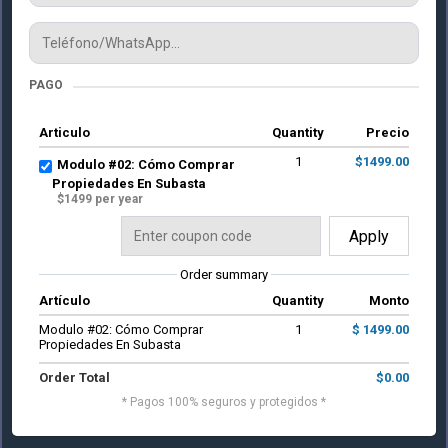
PAGO
Articulo
Quantity
Precio
1
$1499.00
Modulo #02: Cómo Comprar
Propiedades En Subasta
$1499 per year
Apply
Order summary
Artículo
Quantity
Monto
Modulo #02: Cómo Comprar
1
$ 1499.00
Propiedades En Subasta
Order Total
$0.00
* Pagos 100% seguros y protegidos *